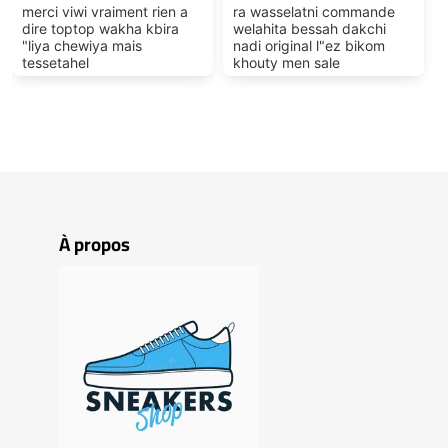
merci viwi vraiment rien a
ra wasselatni commande
dire toptop wakha kbira
welahita bessah dakchi
"liya chewiya mais
nadi original l"ez bikom
tessetahel
khouty men sale
À propos