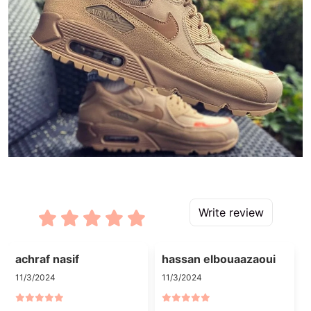
Write review
achraf nasif
hassan elbouaazaoui
11/3/2024
11/3/2024