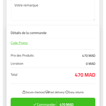
Votre remarque
Détails de la commande
Code Promo
Prix des Produits
470 MAD
Livraison
0 MAD
470 MAD
Total
Secure checkout
Fast delivery
Easy returns
Commander
470 MAD