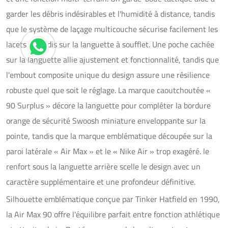
garder les débris indésirables et l'humidité à distance, tandis 
que le système de laçage multicouche sécurise facilement les 
lacets arrondis sur la languette à soufflet. Une poche cachée 
sur la languette allie ajustement et fonctionnalité, tandis que 
l'embout composite unique du design assure une résilience 
robuste quel que soit le réglage. La marque caoutchoutée « 
90 Surplus » décore la languette pour compléter la bordure 
orange de sécurité Swoosh miniature enveloppante sur la 
pointe, tandis que la marque emblématique découpée sur la 
paroi latérale « Air Max » et le « Nike Air » trop exagéré. le 
renfort sous la languette arrière scelle le design avec un 
caractère supplémentaire et une profondeur définitive.
Silhouette emblématique conçue par Tinker Hatfield en 1990,
la Air Max 90 offre l'équilibre parfait entre fonction athlétique