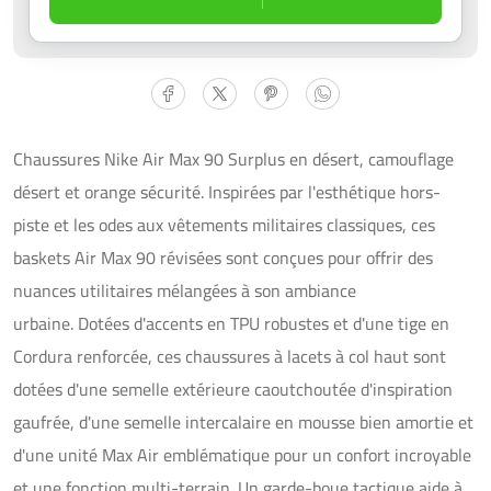
Chaussures Nike Air Max 90 Surplus en désert, camouflage 
désert et orange sécurité. Inspirées par l'esthétique hors-
piste et les odes aux vêtements militaires classiques, ces 
baskets Air Max 90 révisées sont conçues pour offrir des 
nuances utilitaires mélangées à son ambiance 
urbaine. Dotées d'accents en TPU robustes et d'une tige en 
Cordura renforcée, ces chaussures à lacets à col haut sont 
dotées d'une semelle extérieure caoutchoutée d'inspiration 
gaufrée, d'une semelle intercalaire en mousse bien amortie et 
d'une unité Max Air emblématique pour un confort incroyable 
et une fonction multi-terrain. Un garde-boue tactique aide à 