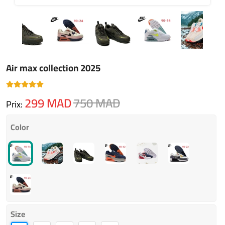
Air max collection 2025
299
MAD
750
MAD
Prix:
Color
Size