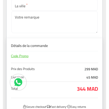
*
La ville
Votre remarque
Détails de la commande
Code Promo
Prix des Produits
299 MAD
Livraison
45 MAD
344 MAD
Total
Secure checkout
Fast delivery
Easy returns